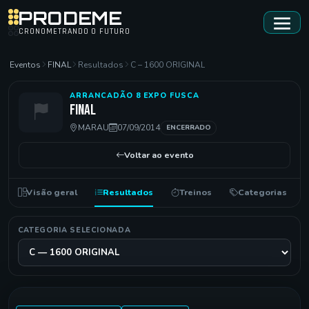
PRODEME
CRONOMETRANDO O FUTURO
Eventos
FINAL
Resultados
C – 1600 ORIGINAL
ARRANCADÃO 8 EXPO FUSCA
FINAL
MARAU
07/09/2014
ENCERRADO
Voltar ao evento
Visão geral
Resultados
Treinos
Categorias
CATEGORIA SELECIONADA