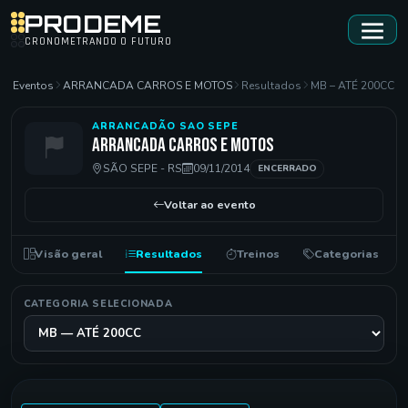
PRODEME
CRONOMETRANDO O FUTURO
Eventos
ARRANCADA CARROS E MOTOS
Resultados
MB – ATÉ 200CC
ARRANCADÃO SAO SEPE
ARRANCADA CARROS E MOTOS
SÃO SEPE - RS
09/11/2014
ENCERRADO
Voltar ao evento
Visão geral
Resultados
Treinos
Categorias
CATEGORIA SELECIONADA