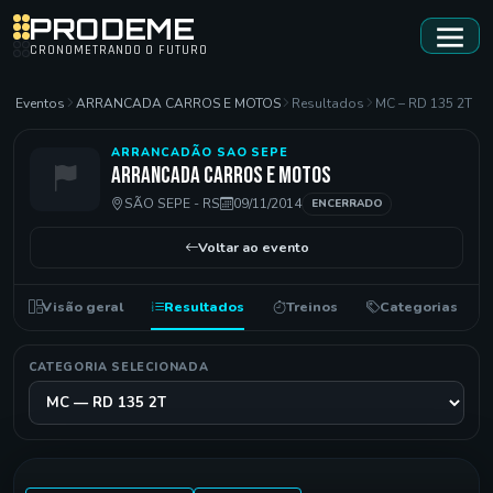
PRODEME
CRONOMETRANDO O FUTURO
Eventos
ARRANCADA CARROS E MOTOS
Resultados
MC – RD 135 2T
ARRANCADÃO SAO SEPE
ARRANCADA CARROS E MOTOS
SÃO SEPE - RS
09/11/2014
ENCERRADO
Voltar ao evento
Visão geral
Resultados
Treinos
Categorias
CATEGORIA SELECIONADA