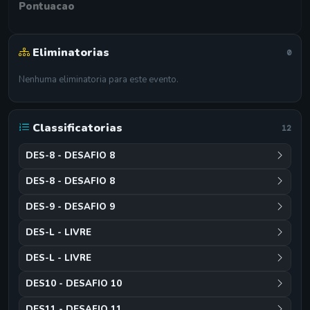
Pontuacao
Eliminatorias
0
Nenhuma eliminatoria para este evento.
Classificatorias
12
DES-8 - DESAFIO 8
DES-8 - DESAFIO 8
DES-9 - DESAFIO 9
DES-L - LIVRE
DES-L - LIVRE
DES10 - DESAFIO 10
DES11 - DESAFIO 11