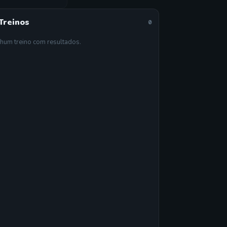
Treinos
0
hum treino com resultados.