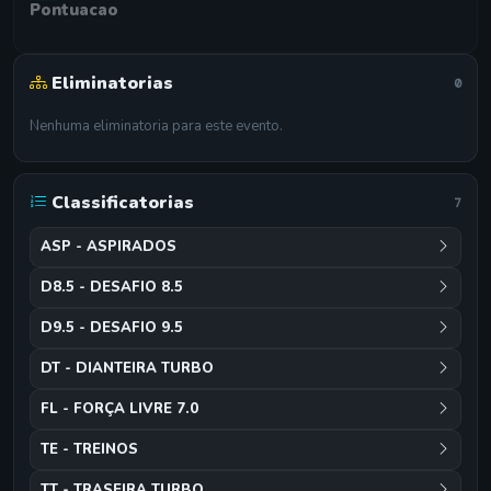
Pontuacao
Eliminatorias
0
Nenhuma eliminatoria para este evento.
Classificatorias
7
ASP - ASPIRADOS
D8.5 - DESAFIO 8.5
D9.5 - DESAFIO 9.5
DT - DIANTEIRA TURBO
FL - FORÇA LIVRE 7.0
TE - TREINOS
TT - TRASEIRA TURBO