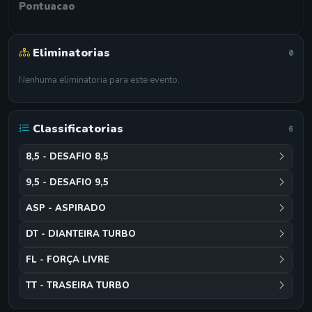
Pontuacao
Eliminatorias
0
Nenhuma eliminatoria para este evento.
Classificatorias
6
8,5 - DESAFIO 8,5
9,5 - DESAFIO 9,5
ASP - ASPIRADO
DT - DIANTEIRA TURBO
FL - FORÇA LIVRE
TT - TRASEIRA TURBO