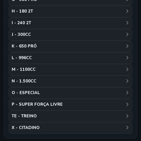
H - 180 2T
I - 240 2T
J - 300CC
K - 650 PRÓ
L - 996CC
M - 1100CC
N - 1.500CC
O - ESPECIAL
P - SUPER FORÇA LIVRE
TE - TREINO
X - CITADINO