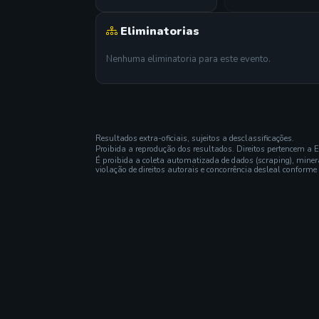
Eliminatorias
Nenhuma eliminatoria para este evento.
Resultados extra-oficiais, sujeitos a desclassificações.
Proibida a reprodução dos resultados. Direitos pertencem a 
É proibida a coleta automatizada de dados (scraping), mine
violação de direitos autorais e concorrência desleal conforme