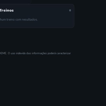
Treinos
0
hum treino com resultados.
DEME. O uso indevido das informações poderá caracterizar