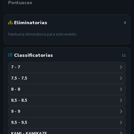
Pontuacao
Eliminatorias
0
Nenhuma eliminatoria para este evento.
Classificatorias
11
7 - 7
7,5 - 7,5
8 - 8
8,5 - 8,5
9 - 9
9,5 - 9,5
KAMI - KAMIKAZE