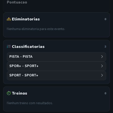
Pontuacao
Eliminatorias
0
Nenhuma eliminatoria para este evento.
Classificatorias
3
PISTA - PISTA
SPOR+ - SPORT+
SPORT - SPORT+
Treinos
0
Nenhum treino com resultados.