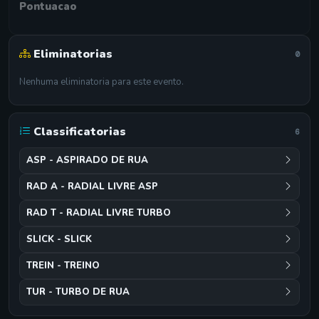
Pontuacao
Eliminatorias
0
Nenhuma eliminatoria para este evento.
Classificatorias
6
ASP - ASPIRADO DE RUA
RAD A - RADIAL LIVRE ASP
RAD T - RADIAL LIVRE TURBO
SLICK - SLICK
TREIN - TREINO
TUR - TURBO DE RUA