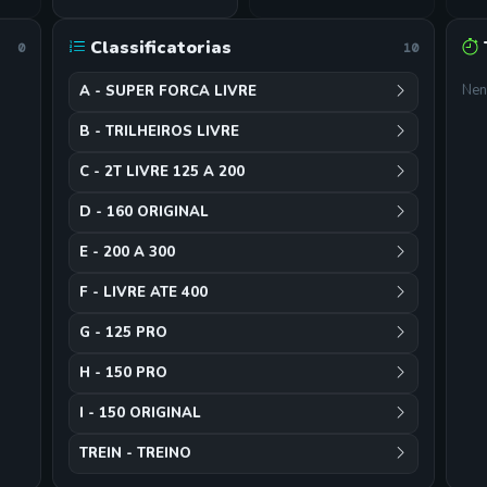
Classificatorias
0
10
Nen
A - SUPER FORCA LIVRE
B - TRILHEIROS LIVRE
C - 2T LIVRE 125 A 200
D - 160 ORIGINAL
E - 200 A 300
F - LIVRE ATE 400
G - 125 PRO
H - 150 PRO
I - 150 ORIGINAL
TREIN - TREINO