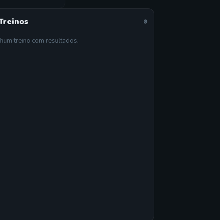
Treinos
0
hum treino com resultados.