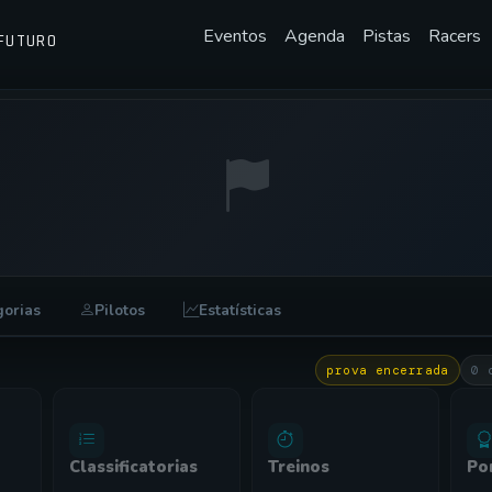
Eventos
Agenda
Pistas
Racers
FUTURO
gorias
Pilotos
Estatísticas
prova encerrada
0 
Classificatorias
Treinos
Po