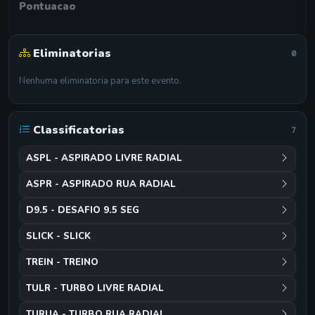
Pontuacao
Eliminatorias
0
Nenhuma eliminatoria para este evento.
Classificatorias
7
ASPL - ASPIRADO LIVRE RADIAL
ASPR - ASPIRADO RUA RADIAL
D9.5 - DESAFIO 9.5 SEG
SLICK - SLICK
TREIN - TREINO
TULR - TURBO LIVRE RADIAL
TURUA - TURBO RUA RADIAL