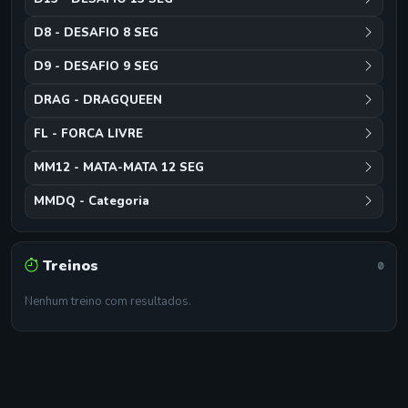
D8 - DESAFIO 8 SEG
D9 - DESAFIO 9 SEG
DRAG - DRAGQUEEN
FL - FORCA LIVRE
MM12 - MATA-MATA 12 SEG
MMDQ - Categoria
Treinos
0
Nenhum treino com resultados.