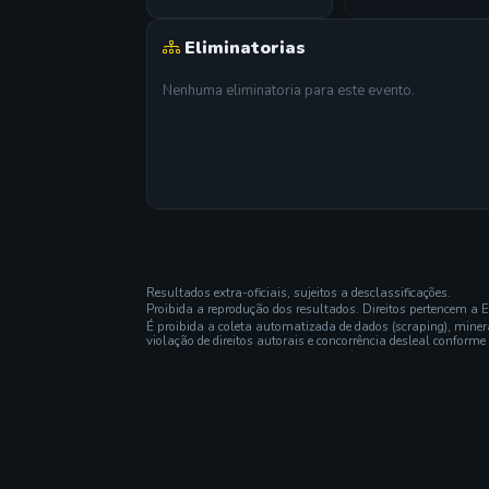
Eliminatorias
Nenhuma eliminatoria para este evento.
Resultados extra-oficiais, sujeitos a desclassificações.
Proibida a reprodução dos resultados. Direitos pertencem a 
É proibida a coleta automatizada de dados (scraping), mine
violação de direitos autorais e concorrência desleal conforme