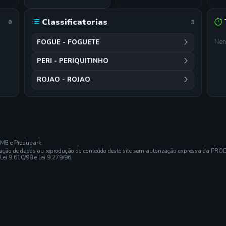
Classificatorias
0
3
Nen
FOGUE - FOGUETE
PERI - PERIQUITINHO
ROJAO - ROJAO
EME e Produpark.
ração de dados ou reprodução do conteúdo deste site sem autorização expressa da PRO
 Lei 9.610/98 e Lei 9.279/96.