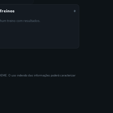
Treinos
0
hum treino com resultados.
DEME. O uso indevido das informações poderá caracterizar