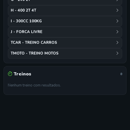
H - 400 2T 4T
I - 300CC 100KG
J - FORCA LIVRE
TCAR - TREINO CARROS
TMOTO - TREINO MOTOS
Treinos
0
Nenhum treino com resultados.