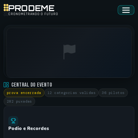
PRODEME
CRONOMETRANDO O FUTURO
ARRANCADAO PASM • CARROS E MOTOS
Central do Evento
SANTA MARIA / RS •
19/11/2023
prova encerrada
12 categorias validas
36 pilotos
282 puxadas
Podio e Recordes