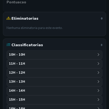
Pontuacao
Eliminatorias
0
Nenhuma eliminatoria para este evento.
Classificatorias
8
10H - 10H
11H - 11H
12H - 12H
13H - 13H
14H - 14H
15H - 15H
16H - 16H