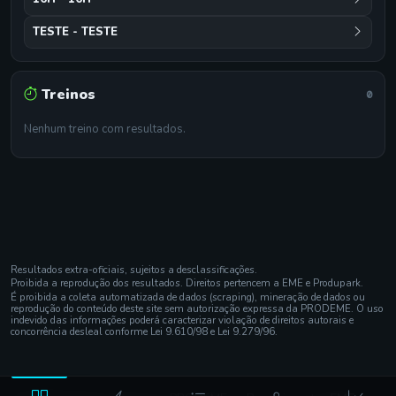
TESTE - TESTE
Treinos
0
Nenhum treino com resultados.
Resultados extra-oficiais, sujeitos a desclassificações.
Proibida a reprodução dos resultados. Direitos pertencem a EME e Produpark.
É proibida a coleta automatizada de dados (scraping), mineração de dados ou
reprodução do conteúdo deste site sem autorização expressa da PRODEME. O uso
indevido das informações poderá caracterizar violação de direitos autorais e
concorrência desleal conforme Lei 9.610/98 e Lei 9.279/96.