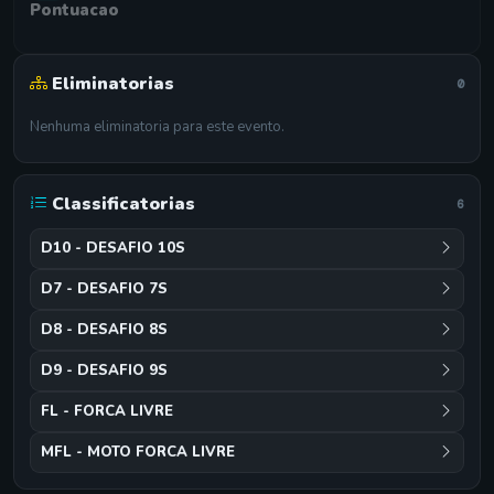
Pontuacao
Eliminatorias
0
Nenhuma eliminatoria para este evento.
Classificatorias
6
D10 - DESAFIO 10S
D7 - DESAFIO 7S
D8 - DESAFIO 8S
D9 - DESAFIO 9S
FL - FORCA LIVRE
MFL - MOTO FORCA LIVRE