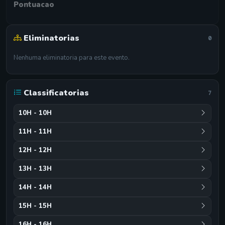
Pontuacao
Eliminatorias
0
Nenhuma eliminatoria para este evento.
Classificatorias
7
10H - 10H
11H - 11H
12H - 12H
13H - 13H
14H - 14H
15H - 15H
16H - 16H