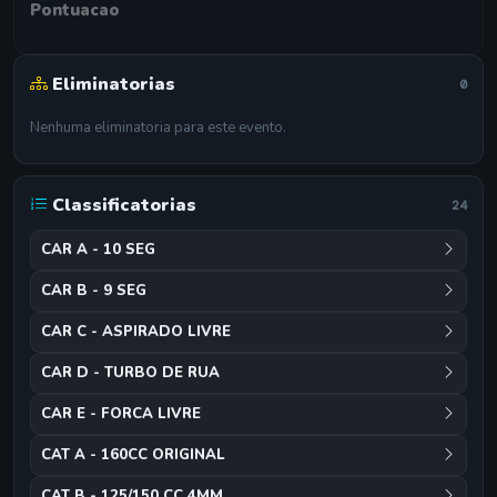
Pontuacao
Eliminatorias
0
Nenhuma eliminatoria para este evento.
Classificatorias
24
CAR A - 10 SEG
CAR B - 9 SEG
CAR C - ASPIRADO LIVRE
CAR D - TURBO DE RUA
CAR E - FORCA LIVRE
CAT A - 160CC ORIGINAL
CAT B - 125/150 CC 4MM