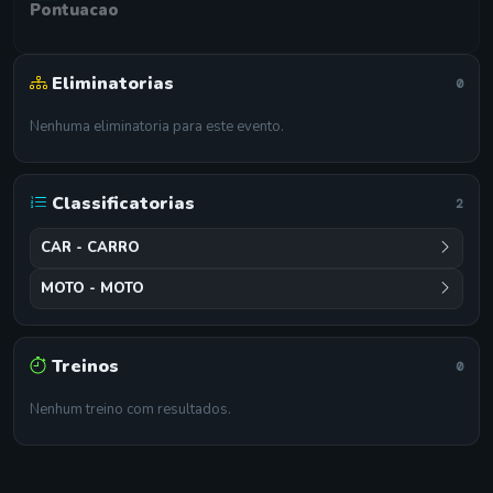
Pontuacao
Eliminatorias
0
Nenhuma eliminatoria para este evento.
Classificatorias
2
CAR - CARRO
MOTO - MOTO
Treinos
0
Nenhum treino com resultados.