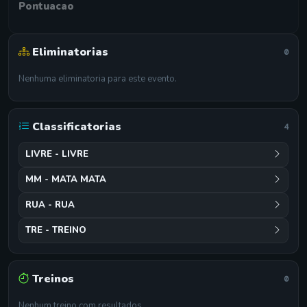
Pontuacao
Eliminatorias
0
Nenhuma eliminatoria para este evento.
Classificatorias
4
LIVRE - LIVRE
MM - MATA MATA
RUA - RUA
TRE - TREINO
Treinos
0
Nenhum treino com resultados.