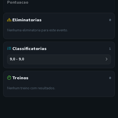
Pontuacao
Eliminatorias
0
Nenhuma eliminatoria para este evento.
Classificatorias
1
9,0 - 9,0
Treinos
0
Nenhum treino com resultados.