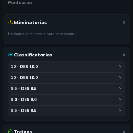
Pontuacao
Eliminatorias
0
Nenhuma eliminatoria para este evento.
Classificatorias
5
10 - DES 10.0
10 - DES 10.0
8.5 - DES 8.5
9.0 - DES 9.0
9.5 - DES 9.5
Treinos
0