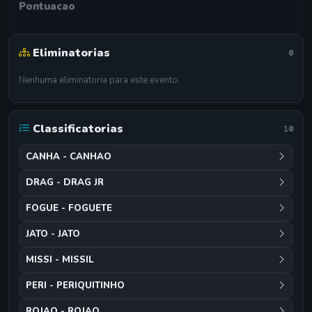
Pontuacao
Eliminatorias
0
Nenhuma eliminatoria para este evento.
Classificatorias
10
CANHA - CANHAO
DRAG - DRAG JR
FOGUE - FOGUETE
JATO - JATO
MISSI - MISSIL
PERI - PERIQUITINHO
ROJAO - ROJAO