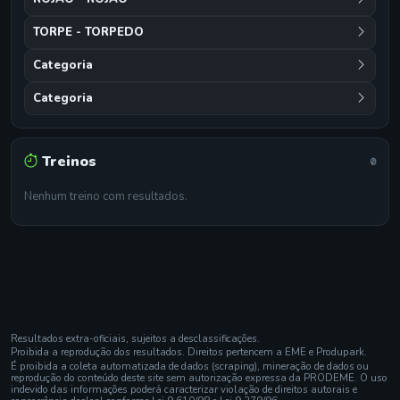
TORPE - TORPEDO
Categoria
Categoria
Treinos
0
Nenhum treino com resultados.
Resultados extra-oficiais, sujeitos a desclassificações.
Proibida a reprodução dos resultados. Direitos pertencem a EME e Produpark.
É proibida a coleta automatizada de dados (scraping), mineração de dados ou
reprodução do conteúdo deste site sem autorização expressa da PRODEME. O uso
indevido das informações poderá caracterizar violação de direitos autorais e