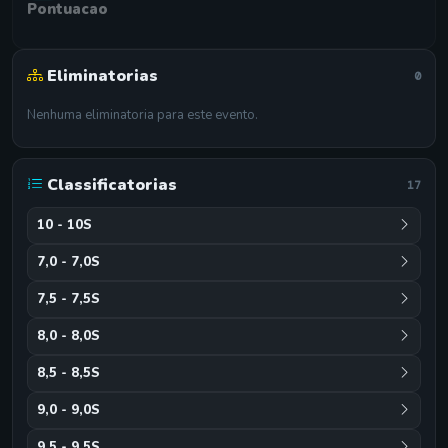
Pontuacao
Eliminatorias
0
Nenhuma eliminatoria para este evento.
Classificatorias
17
10 - 10S
7,0 - 7,0S
7,5 - 7,5S
8,0 - 8,0S
8,5 - 8,5S
9,0 - 9,0S
9,5 - 9,5S