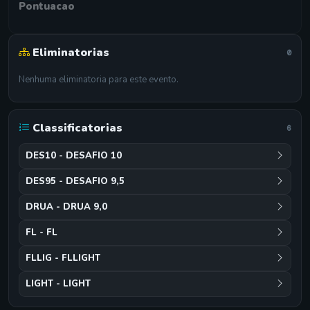
Pontuacao
Eliminatorias
0
Nenhuma eliminatoria para este evento.
Classificatorias
6
DES10 - DESAFIO 10
DES95 - DESAFIO 9,5
DRUA - DRUA 9,0
FL - FL
FLLIG - FLLIGHT
LIGHT - LIGHT