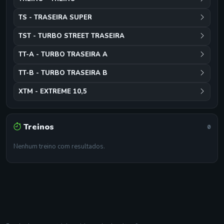
TS - TRASEIRA SUPER
TST - TURBO STREET TRASEIRA
TT-A - TURBO TRASEIRA A
TT-B - TURBO TRASEIRA B
XTM - EXTREME 10,5
Treinos
0
Nenhum treino com resultados.