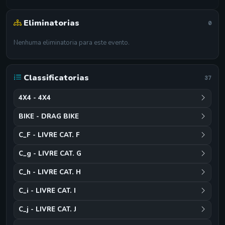
Eliminatorias
0
Nenhuma eliminatoria para este evento.
Classificatorias
37
4X4 - 4X4
BIKE - DRAG BIKE
C_F - LIVRE CAT. F
C_g - LIVRE CAT. G
C_h - LIVRE CAT. H
C_i - LIVRE CAT. I
C_j - LIVRE CAT. J