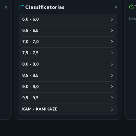
Classificatorias
0
9
Nen
6,0 - 6,0
6,5 - 6,5
7,0 - 7,0
7,5 - 7,5
8,0 - 8,0
8,5 - 8,5
9,0 - 9,0
9,5 - 9,5
KAM - KAMIKAZE