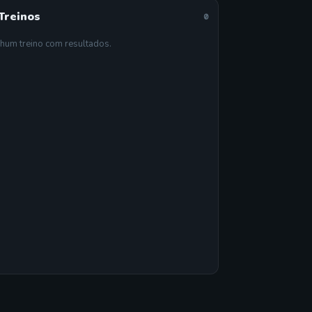
Treinos
0
hum treino com resultados.