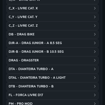
C_X - LIVRE CAT. X
C_Y - LIVRE CAT. Y
C_Z - LIVRE CAT. Z
DB - DRAG BIKE
DJR-A - DRAG JUNIOR - A 8.5 SEG
DJR-B - DRAG JUNIOR - B 10.5 SEG
DRAG - DRAGSTER
DTA - DIANTEIRA TURBO - A
DTAL - DIANTEIRA TURBO - A LIGHT
DTB - DIANTEIRA TURBO - B
FL - FORCA LIVRE D\T
PM - PRO MOD