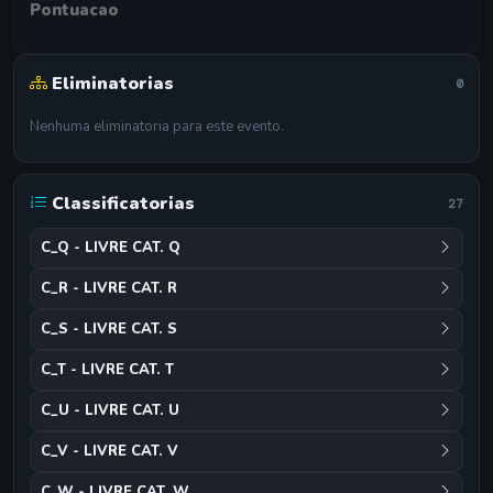
Pontuacao
Eliminatorias
0
Nenhuma eliminatoria para este evento.
Classificatorias
27
C_Q - LIVRE CAT. Q
C_R - LIVRE CAT. R
C_S - LIVRE CAT. S
C_T - LIVRE CAT. T
C_U - LIVRE CAT. U
C_V - LIVRE CAT. V
C_W - LIVRE CAT. W