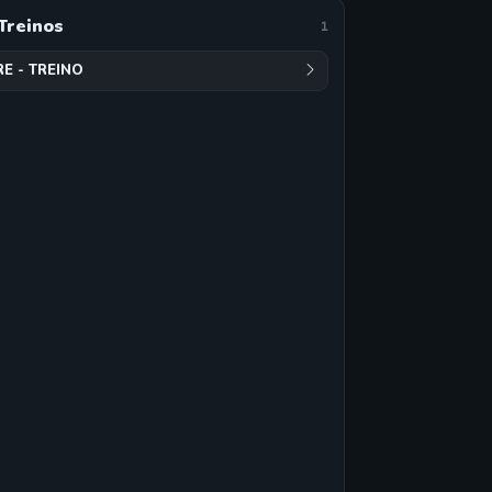
Treinos
1
RE - TREINO