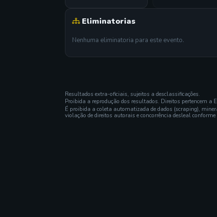
Eliminatorias
Nenhuma eliminatoria para este evento.
Resultados extra-oficiais, sujeitos a desclassificações.
Proibida a reprodução dos resultados. Direitos pertencem a 
É proibida a coleta automatizada de dados (scraping), mine
violação de direitos autorais e concorrência desleal conforme