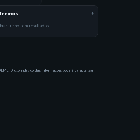
Treinos
0
hum treino com resultados.
DEME. O uso indevido das informações poderá caracterizar