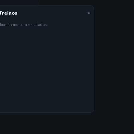
Treinos
0
hum treino com resultados.