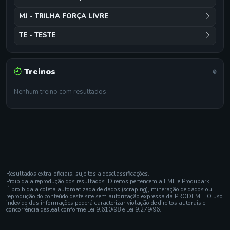
MJ - TRILHA FORÇA LIVRE
TE - TESTE
Treinos
0
Nenhum treino com resultados.
Resultados extra-oficiais, sujeitos a desclassificações.
Proibida a reprodução dos resultados. Direitos pertencem a EME e Produpark.
É proibida a coleta automatizada de dados (scraping), mineração de dados ou
reprodução do conteúdo deste site sem autorização expressa da PRODEME. O uso
indevido das informações poderá caracterizar violação de direitos autorais e
concorrência desleal conforme Lei 9.610/98 e Lei 9.279/96.