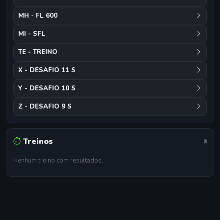
MH - FL 600
MI - SFL
TE - TREINO
X - DESAFIO 11 S
Y - DESAFIO 10 S
Z - DESAFIO 9 S
Treinos
0
Nenhum treino com resultados.