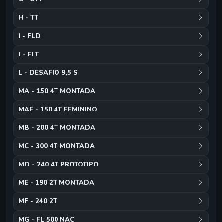
H - TT
I - FLD
J - FLT
L - DESAFIO 9,5 S
MA - 150 4T MONTADA
MAF - 150 4T FEMININO
MB - 200 4T MONTADA
MC - 300 4T MONTADA
MD - 240 4T PROTOTIPO
ME - 190 2T MONTADA
MF - 240 2T
MG - FL 500 NAC