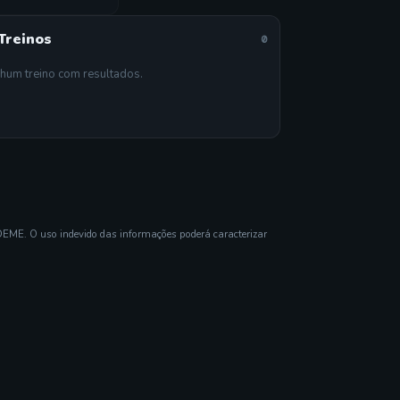
Treinos
0
hum treino com resultados.
DEME. O uso indevido das informações poderá caracterizar