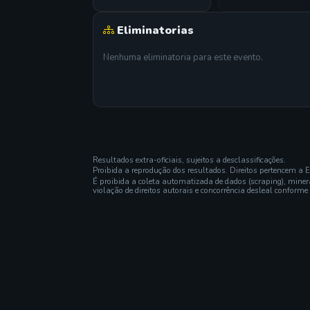
Eliminatorias
Nenhuma eliminatoria para este evento.
Resultados extra-oficiais, sujeitos a desclassificações.
Proibida a reprodução dos resultados. Direitos pertencem a 
É proibida a coleta automatizada de dados (scraping), mine
violação de direitos autorais e concorrência desleal conforme